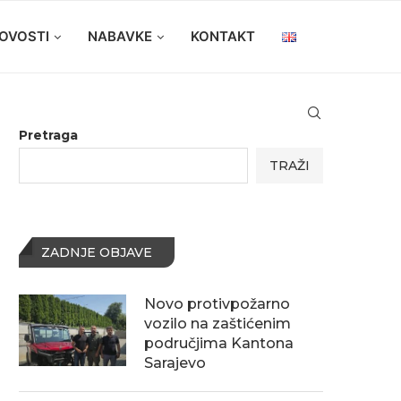
OVOSTI
NABAVKE
KONTAKT
Pretraga
TRAŽI
ZADNJE OBJAVE
Novo protivpožarno
vozilo na zaštićenim
područjima Kantona
Sarajevo