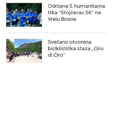
Održana 5. humanitarna
trka “Stojčevac 5K” na
Vrelu Bosne
Svečano otvorena
biciklistička staza „Giro
di Ćiro“