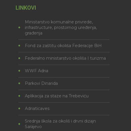
LINKOVI
Ministarstvo komunalne privrede,
infrastructure, prostornog uređenja,
građenja
Fond za zaštitu okoliša Federacije BiH
Federalno ministarstvo okoliša I turizma
WWF Adria
Parkovi Dinarida
Aplikacija za staze na Trebeviću
Adriaticaves
Srednja škola za okoliš i drvni dizajn
Sarajevo