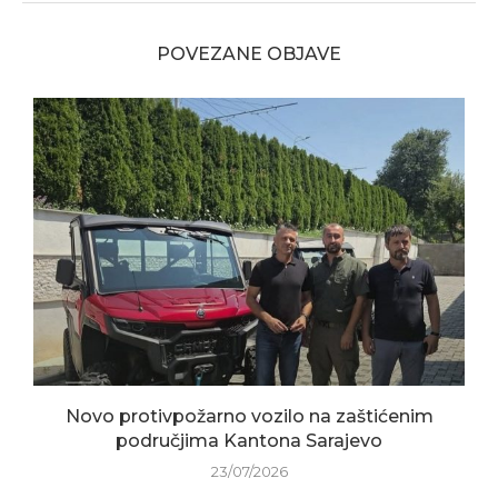
POVEZANE OBJAVE
Novo protivpožarno vozilo na zaštićenim
područjima Kantona Sarajevo
23/07/2026