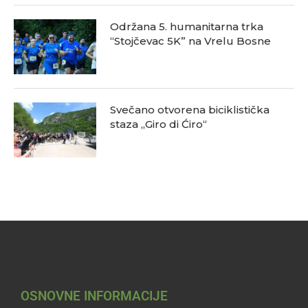
Održana 5. humanitarna trka
“Stojčevac 5K” na Vrelu Bosne
Svečano otvorena biciklistička
staza „Giro di Ćiro“
OSNOVNE INFORMACIJE