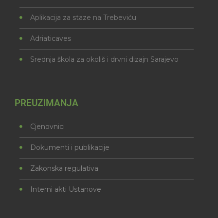
Aplikacija za staze na Trebeviću
Adriaticaves
Srednja škola za okoliš i drvni dizajn Sarajevo
PREUZIMANJA
Cjenovnici
Dokumenti i publikacije
Zakonska regulativa
Interni akti Ustanove