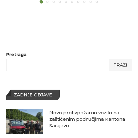
Pretraga
TRAŽI
ZADNJE OBJAVE
Novo protivpožarno vozilo na
zaštićenim područjima Kantona
Sarajevo