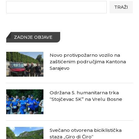
TRAŽI
ZADNJE OBJAVE
Novo protivpožarno vozilo na
zaštićenim područjima Kantona
Sarajevo
Održana 5. humanitarna trka
“Stojčevac 5K” na Vrelu Bosne
Svečano otvorena biciklistička
staza „Giro di Ćiro“