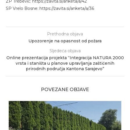
ZP Trebević: https://zavita.si/anketa/a/42
SP Vrelo Bosne: https://zavita.si/anketa/a/36
Prethodna objava
Upozorenje na opasnost od požara
Sljedeća objava
Online prezentacija projekta “Integracija NATURA 2000
vrsta i staništa u planove upravljanja zaštićenih
prirodnih područja Kantona Sarajevo”
POVEZANE OBJAVE