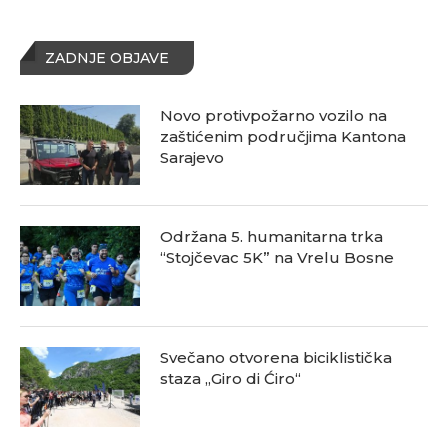
ZADNJE OBJAVE
Novo protivpožarno vozilo na
zaštićenim područjima Kantona
Sarajevo
Održana 5. humanitarna trka
“Stojčevac 5K” na Vrelu Bosne
Svečano otvorena biciklistička
staza „Giro di Ćiro“