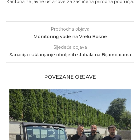
Kantonalne javne ustanove za zaštićena prirodna područja.
Prethodna objava
Monitoring vode na Vrelu Bosne
Sljedeća objava
Sanacija i uklanjanje oboljelih stabala na Bijambarama
POVEZANE OBJAVE