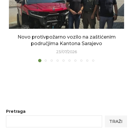
Novo protivpožarno vozilo na zaštićenim
područjima Kantona Sarajevo
23/07/2026
Pretraga
TRAŽI