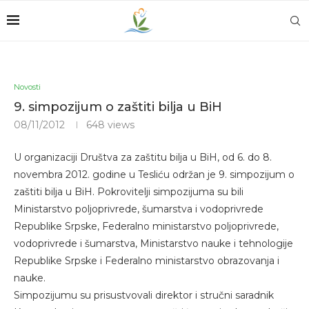
Novosti
9. simpozijum o zaštiti bilja u BiH
08/11/2012
648
views
U organizaciji Društva za zaštitu bilja u BiH, od 6. do 8.
novembra 2012. godine u Tesliću održan je 9. simpozijum o
zaštiti bilja u BiH. Pokrovitelji simpozijuma su bili
Ministarstvo poljoprivrede, šumarstva i vodoprivrede
Republike Srpske, Federalno ministarstvo poljoprivrede,
vodoprivrede i šumarstva, Ministarstvo nauke i tehnologije
Republike Srpske i Federalno ministarstvo obrazovanja i
nauke.
Simpozijumu su prisustvovali direktor i stručni saradnik