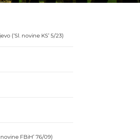
 (‘Sl. novine KS’ 5/23)
 novine FBiH’ 76/09)