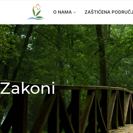
O NAMA
ZAŠTIĆENA PODRUČ
Zakoni