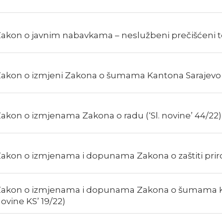
akon o javnim nabavkama – neslužbeni prečišćeni t
akon o izmjeni Zakona o šumama Kantona Sarajevo (‘S
akon o izmjenama Zakona o radu (‘Sl. novine’ 44/22)
akon o izmjenama i dopunama Zakona o zaštiti prirod
akon o izmjenama i dopunama Zakona o šumama Kan
ovine KS’ 19/22)