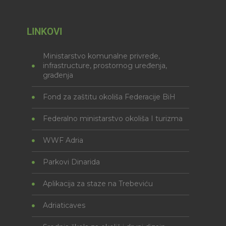
LINKOVI
Ministarstvo komunalne privrede,
infrastructure, prostornog uređenja,
građenja
Fond za zaštitu okoliša Federacije BiH
Federalno ministarstvo okoliša I turizma
WWF Adria
Parkovi Dinarida
Aplikacija za staze na Trebeviću
Adriaticaves