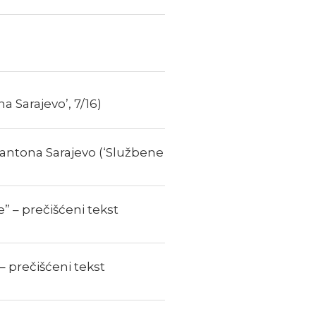
 Sarajevo’, 7/16)
ntona Sarajevo (‘Službene
 – prečišćeni tekst
 prečišćeni tekst