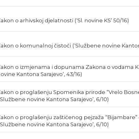
akon o arhivskoj djelatnosti (‘Sl. novine KS’ 50/16)
akon o komunalnoj čistoći (‘Službene novine Kantona
akon o izmjenama i dopunama Zakona o vodama Ka
ovine Kantona Sarajevo’, 43/16)
akon o proglašenju Spomenika prirode “Vrelo Bosne”
‘Službene novine Kantona Sarajevo’, 6/10)
akon o proglašenju zaštićenog pejzaža “Bijambare” –
‘Službene novine Kantona Sarajevo’, 6/10)