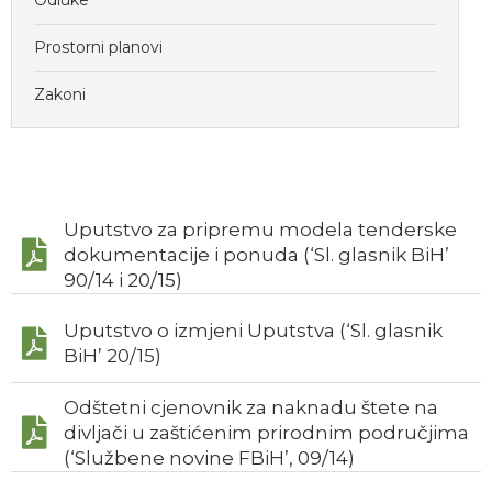
Odluke
Prostorni planovi
Zakoni
Uputstvo za pripremu modela tenderske
dokumentacije i ponuda (‘Sl. glasnik BiH’
90/14 i 20/15)
Uputstvo o izmjeni Uputstva (‘Sl. glasnik
BiH’ 20/15)
Odštetni cjenovnik za naknadu štete na
divljači u zaštićenim prirodnim područjima
(‘Službene novine FBiH’, 09/14)