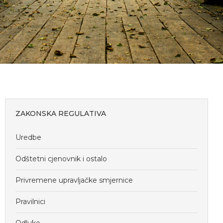
ZAKONSKA REGULATIVA
Uredbe
Odštetni cjenovnik i ostalo
Privremene upravljačke smjernice
Pravilnici