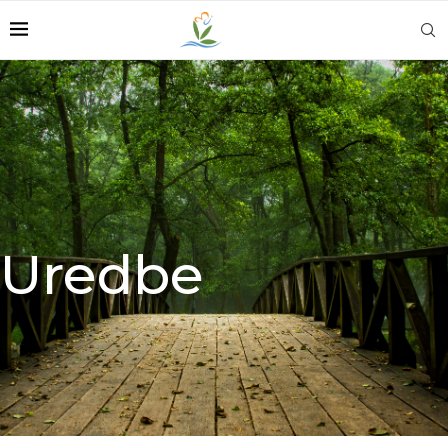
Uredbe