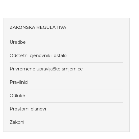
ZAKONSKA REGULATIVA
Uredbe
Odštetni cjenovnik i ostalo
Privremene upravljačke smjernice
Pravilnici
Odluke
Prostorni planovi
Zakoni