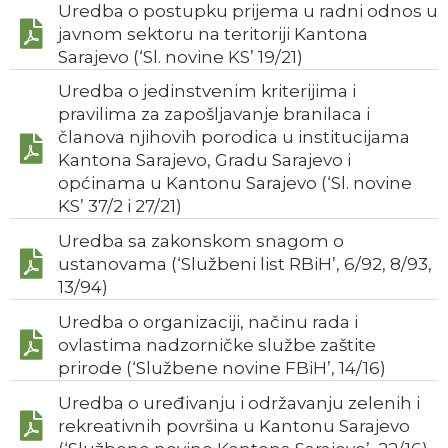
Uredba o postupku prijema u radni odnos u
javnom sektoru na teritoriji Kantona
Sarajevo (‘Sl. novine KS’ 19/21)
Uredba o jedinstvenim kriterijima i
pravilima za zapošljavanje branilaca i
članova njihovih porodica u institucijama
Kantona Sarajevo, Gradu Sarajevo i
općinama u Kantonu Sarajevo (‘Sl. novine
KS’ 37/2 i 27/21)
Uredba sa zakonskom snagom o
ustanovama (‘Službeni list RBiH’, 6/92, 8/93,
13/94)
Uredba o organizaciji, načinu rada i
ovlastima nadzorničke službe zaštite
prirode (‘Službene novine FBiH’, 14/16)
Uredba o uređivanju i održavanju zelenih i
rekreativnih površina u Kantonu Sarajevo