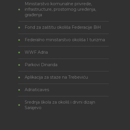
Ministarstvo komunalne privrede,
infrastructure, prostornog uređenja,
građenja
Fond za zaštitu okoliša Federacije BiH
Federalno ministarstvo okoliša I turizma
WWF Adria
Parkovi Dinarida
Aplikacija za staze na Trebeviću
Adriaticaves
Srednja škola za okoliš i drvni dizajn
Sarajevo