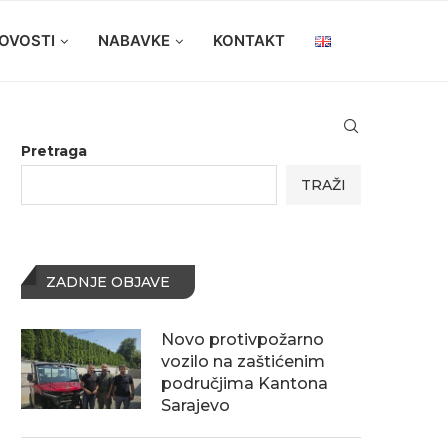
OVOSTI
NABAVKE
KONTAKT
Pretraga
TRAŽI
ZADNJE OBJAVE
Novo protivpožarno
vozilo na zaštićenim
područjima Kantona
Sarajevo