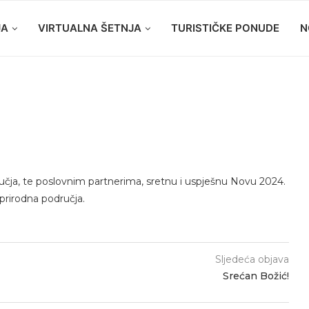
JA
VIRTUALNA ŠETNJA
TURISTIČKE PONUDE
N
učja, te poslovnim partnerima, sretnu i uspješnu Novu 2024.
prirodna područja.
Sljedeća objava
Srećan Božić!