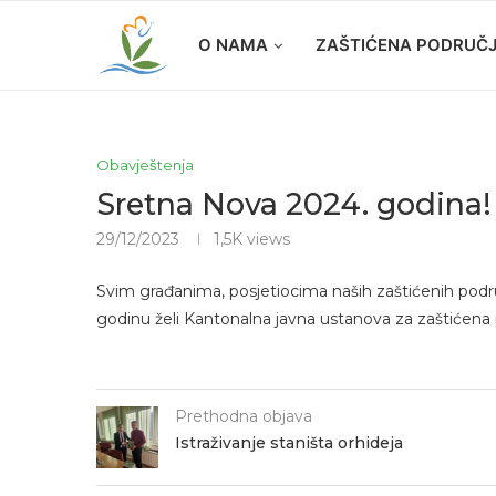
O NAMA
ZAŠTIĆENA PODRUČ
Obavještenja
Sretna Nova 2024. godina!
29/12/2023
1,5K
views
Svim građanima, posjetiocima naših zaštićenih podr
godinu želi Kantonalna javna ustanova za zaštićena 
Prethodna objava
Istraživanje staništa orhideja