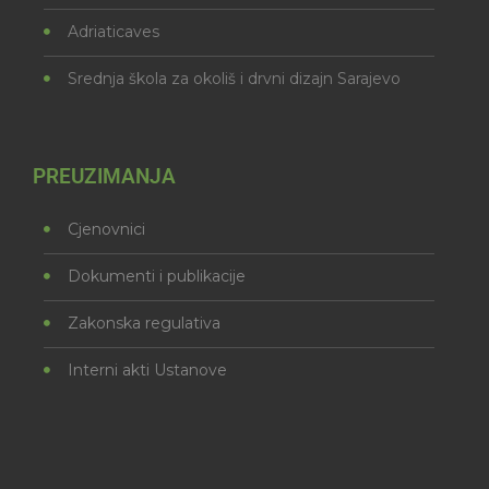
Adriaticaves
Srednja škola za okoliš i drvni dizajn Sarajevo
PREUZIMANJA
Cjenovnici
Dokumenti i publikacije
Zakonska regulativa
Interni akti Ustanove