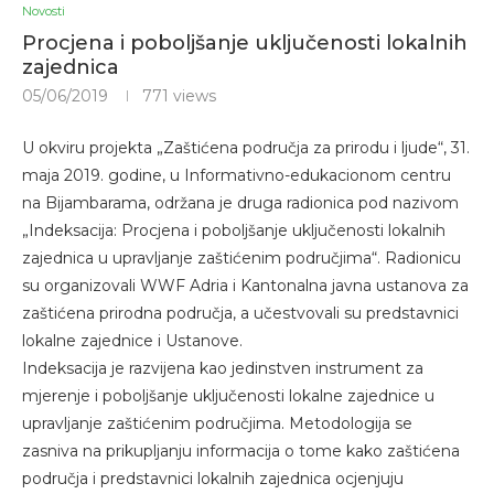
Novosti
Procjena i poboljšanje uključenosti lokalnih
zajednica
05/06/2019
771
views
U okviru projekta „Zaštićena područja za prirodu i ljude“, 31.
maja 2019. godine, u Informativno-edukacionom centru
na Bijambarama, održana je druga radionica pod nazivom
„Indeksacija: Procjena i poboljšanje uključenosti lokalnih
zajednica u upravljanje zaštićenim područjima“. Radionicu
su organizovali WWF Adria i Kantonalna javna ustanova za
zaštićena prirodna područja, a učestvovali su predstavnici
lokalne zajednice i Ustanove.
Indeksacija je razvijena kao jedinstven instrument za
mjerenje i poboljšanje uključenosti lokalne zajednice u
upravljanje zaštićenim područjima. Metodologija se
zasniva na prikupljanju informacija o tome kako zaštićena
područja i predstavnici lokalnih zajednica ocjenjuju