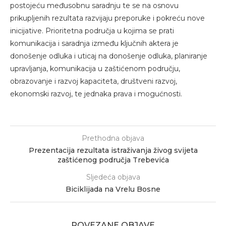
postojeću međusobnu saradnju te se na osnovu
prikupljenih rezultata razvijaju preporuke i pokreću nove
inicijative. Prioritetna područja u kojima se prati
komunikacija i saradnja između ključnih aktera je
donošenje odluka i uticaj na donošenje odluka, planiranje
upravljanja, komunikacija u zaštićenom području,
obrazovanje i razvoj kapaciteta, društveni razvoj,
ekonomski razvoj, te jednaka prava i mogućnosti.
Prethodna objava
Prezentacija rezultata istraživanja živog svijeta
zaštićenog područja Trebevića
Sljedeća objava
Biciklijada na Vrelu Bosne
POVEZANE OBJAVE