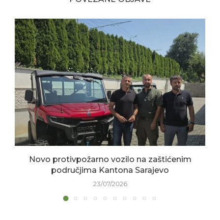
Novo protivpožarno vozilo na zaštićenim
područjima Kantona Sarajevo
23/07/2026