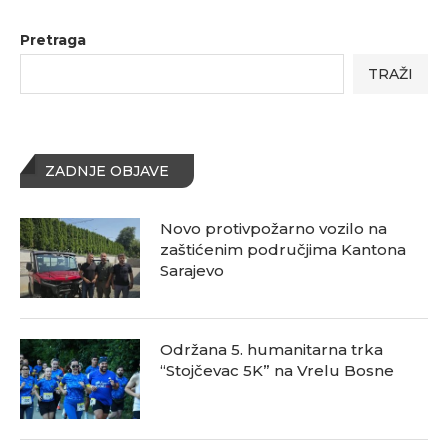
Pretraga
TRAŽI
ZADNJE OBJAVE
Novo protivpožarno vozilo na
zaštićenim područjima Kantona
Sarajevo
Održana 5. humanitarna trka
“Stojčevac 5K” na Vrelu Bosne