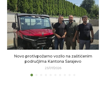
Novo protivpožarno vozilo na zaštićenim
područjima Kantona Sarajevo
23/07/2026