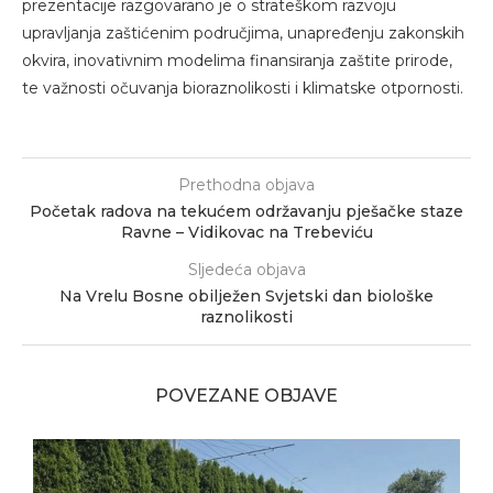
prezentacije razgovarano je o strateškom razvoju
upravljanja zaštićenim područjima, unapređenju zakonskih
okvira, inovativnim modelima finansiranja zaštite prirode,
te važnosti očuvanja bioraznolikosti i klimatske otpornosti.
Prethodna objava
Početak radova na tekućem održavanju pješačke staze
Ravne – Vidikovac na Trebeviću
Sljedeća objava
Na Vrelu Bosne obilježen Svjetski dan biološke
raznolikosti
POVEZANE OBJAVE