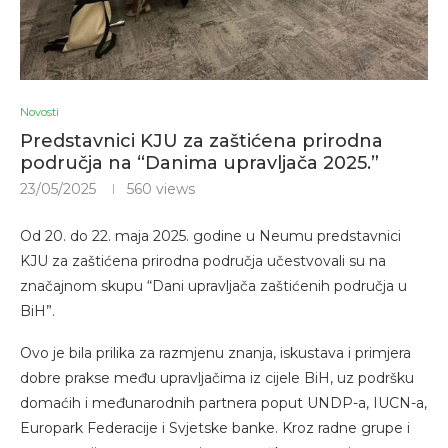
Novosti
Predstavnici KJU za zaštićena prirodna
područja na “Danima upravljača 2025.”
23/05/2025
560
views
Od 20. do 22. maja 2025. godine u Neumu predstavnici
KJU za zaštićena prirodna područja učestvovali su na
značajnom skupu “Dani upravljača zaštićenih područja u
BiH”.
Ovo je bila prilika za razmjenu znanja, iskustava i primjera
dobre prakse među upravljačima iz cijele BiH, uz podršku
domaćih i međunarodnih partnera poput UNDP-a, IUCN-a,
Europark Federacije i Svjetske banke. Kroz radne grupe i