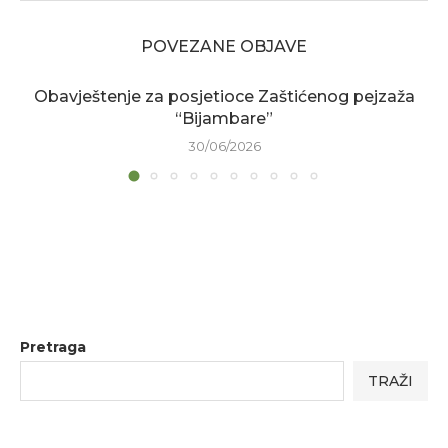
POVEZANE OBJAVE
Obavještenje za posjetioce Zaštićenog pejzaža
“Bijambare”
30/06/2026
Pretraga
TRAŽI