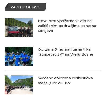
ZADNJE OBJAVE
Novo protivpožarno vozilo na
zaštićenim područjima Kantona
Sarajevo
Održana 5. humanitarna trka
“Stojčevac 5K” na Vrelu Bosne
Svečano otvorena biciklistička
staza „Giro di Ćiro“