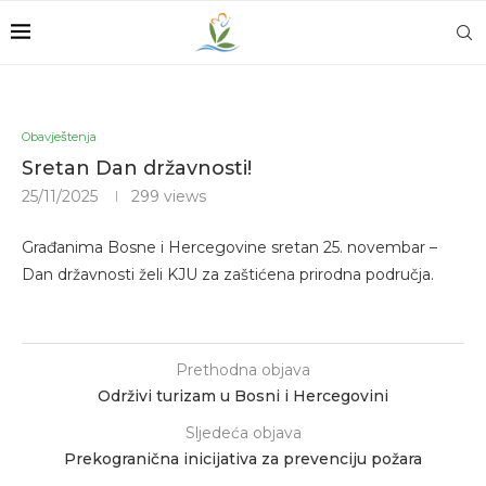
Obavještenja
Sretan Dan državnosti!
25/11/2025
299
views
Građanima Bosne i Hercegovine sretan 25. novembar –
Dan državnosti želi KJU za zaštićena prirodna područja.
Prethodna objava
Održivi turizam u Bosni i Hercegovini
Sljedeća objava
Prekogranična inicijativa za prevenciju požara