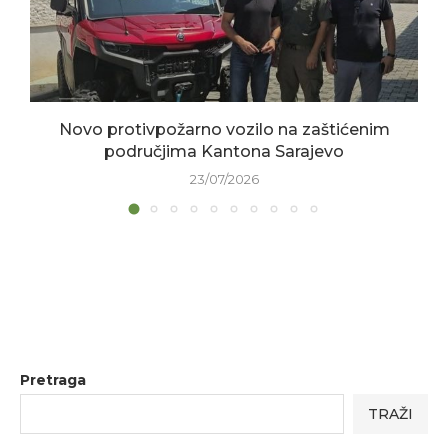
Novo protivpožarno vozilo na zaštićenim
područjima Kantona Sarajevo
23/07/2026
Pretraga
TRAŽI