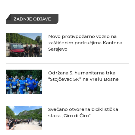
ZADNJE OBJAVE
Novo protivpožarno vozilo na
zaštićenim područjima Kantona
Sarajevo
Održana 5. humanitarna trka
“Stojčevac 5K” na Vrelu Bosne
Svečano otvorena biciklistička
staza „Giro di Ćiro“