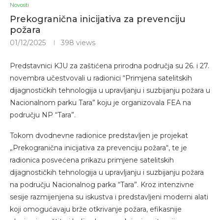
Novosti
Prekogranična inicijativa za prevenciju
požara
01/12/2025
398
views
Predstavnici KJU za zaštićena prirodna područja su 26. i 27.
novembra učestvovali u radionici “Primjena satelitskih
dijagnostičkih tehnologija u upravljanju i suzbijanju požara u
Nacionalnom parku Tara” koju je organizovala FEA na
području NP “Tara”.
Tokom dvodnevne radionice predstavljen je projekat
„Prekogranična inicijativa za prevenciju požara“, te je
radionica posvećena prikazu primjene satelitskih
dijagnostičkih tehnologija u upravljanju i suzbijanju požara
na području Nacionalnog parka “Tara”. Kroz intenzivne
sesije razmijenjena su iskustva i predstavljeni moderni alati
koji omogućavaju brže otkrivanje požara, efikasnije