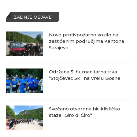
ZADNJE OBJAVE
Novo protivpožarno vozilo na
zaštićenim područjima Kantona
Sarajevo
Održana 5. humanitarna trka
“Stojčevac 5K” na Vrelu Bosne
Svečano otvorena biciklistička
staza „Giro di Ćiro“