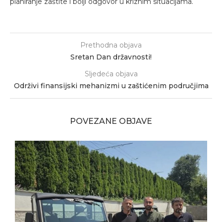
planiranje zaštite i bolji odgovor u kriznim situacijama.
Prethodna objava
Sretan Dan državnosti!
Sljedeća objava
Održivi finansijski mehanizmi u zaštićenim područjima
POVEZANE OBJAVE