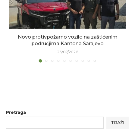
Novo protivpožarno vozilo na zaštićenim
područjima Kantona Sarajevo
23/07/2026
Pretraga
TRAŽI