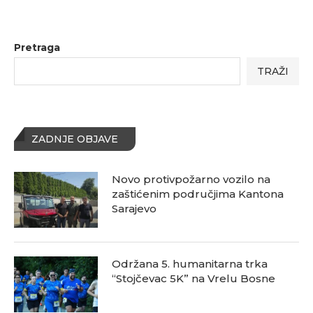
Pretraga
TRAŽI
ZADNJE OBJAVE
Novo protivpožarno vozilo na
zaštićenim područjima Kantona
Sarajevo
Održana 5. humanitarna trka
“Stojčevac 5K” na Vrelu Bosne