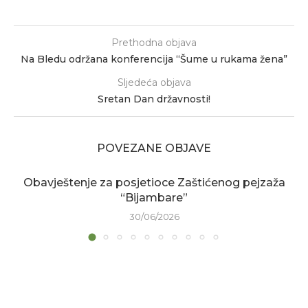
Prethodna objava
Na Bledu održana konferencija “Šume u rukama žena”
Sljedeća objava
Sretan Dan državnosti!
POVEZANE OBJAVE
Obavještenje za posjetioce Zaštićenog pejzaža
“Bijambare”
30/06/2026