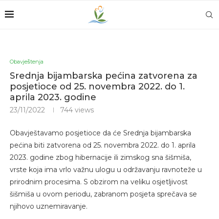
Obavještenja
Srednja bijambarska pećina zatvorena za
posjetioce od 25. novembra 2022. do 1.
aprila 2023. godine
23/11/2022
744
views
Obavještavamo posjetioce da će Srednja bijambarska
pećina biti zatvorena od 25. novembra 2022. do 1. aprila
2023. godine zbog hibernacije ili zimskog sna šišmiša,
vrste koja ima vrlo važnu ulogu u održavanju ravnoteže u
prirodnim procesima. S obzirom na veliku osjetljivost
šišmiša u ovom periodu, zabranom posjeta sprečava se
njihovo uznemiravanje.