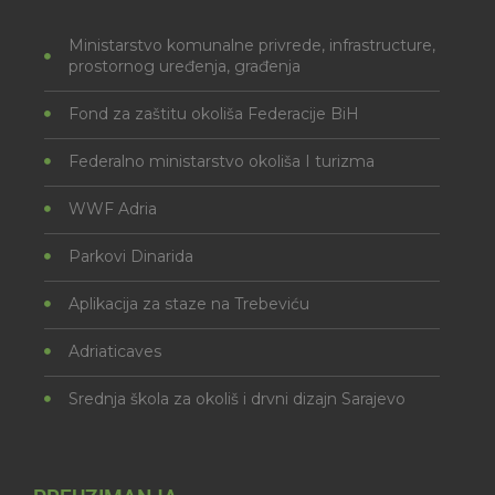
Ministarstvo komunalne privrede, infrastructure,
prostornog uređenja, građenja
Fond za zaštitu okoliša Federacije BiH
Federalno ministarstvo okoliša I turizma
WWF Adria
Parkovi Dinarida
Aplikacija za staze na Trebeviću
Adriaticaves
Srednja škola za okoliš i drvni dizajn Sarajevo