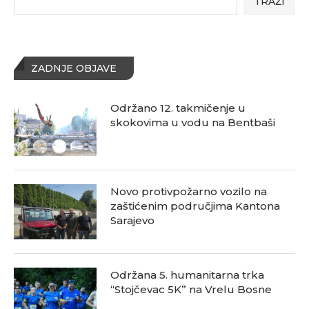
TRAŽI
ZADNJE OBJAVE
Održano 12. takmičenje u
skokovima u vodu na Bentbaši
Novo protivpožarno vozilo na
zaštićenim područjima Kantona
Sarajevo
Održana 5. humanitarna trka
“Stojčevac 5K” na Vrelu Bosne