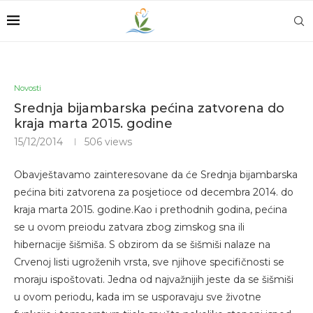
Novosti
Srednja bijambarska pećina zatvorena do
kraja marta 2015. godine
15/12/2014
506
views
Obavještavamo zainteresovane da će Srednja bijambarska
pećina biti zatvorena za posjetioce od decembra 2014. do
kraja marta 2015. godine.Kao i prethodnih godina, pećina
se u ovom preiodu zatvara zbog zimskog sna ili
hibernacije šišmiša. S obzirom da se šišmiši nalaze na
Crvenoj listi ugroženih vrsta, sve njihove specifičnosti se
moraju ispoštovati. Jedna od najvažnijih jeste da se šišmiši
u ovom periodu, kada im se usporavaju sve životne