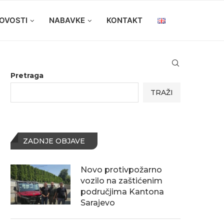
OVOSTI
NABAVKE
KONTAKT
Pretraga
TRAŽI
ZADNJE OBJAVE
Novo protivpožarno
vozilo na zaštićenim
područjima Kantona
Sarajevo