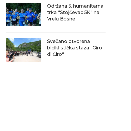
Održana 5. humanitarna
trka “Stojčevac 5K” na
Vrelu Bosne
Svečano otvorena
biciklistička staza „Giro
di Ćiro“