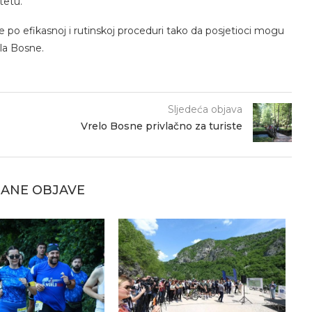
tetu.
 po efikasnoj i rutinskoj proceduri tako da posjetioci mogu
ela Bosne.
Sljedeća objava
Vrelo Bosne privlačno za turiste
ANE OBJAVE