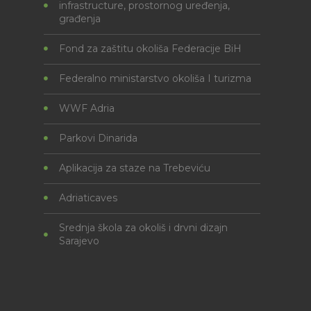
infrastructure, prostornog uređenja,
građenja
Fond za zaštitu okoliša Federacije BiH
Federalno ministarstvo okoliša I turizma
WWF Adria
Parkovi Dinarida
Aplikacija za staze na Trebeviću
Adriaticaves
Srednja škola za okoliš i drvni dizajn
Sarajevo