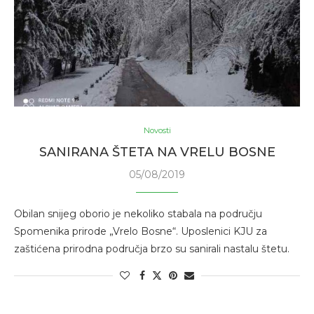
Novosti
SANIRANA ŠTETA NA VRELU BOSNE
05/08/2019
Obilan snijeg oborio je nekoliko stabala na području
Spomenika prirode „Vrelo Bosne“. Uposlenici KJU za
zaštićena prirodna područja brzo su sanirali nastalu štetu.