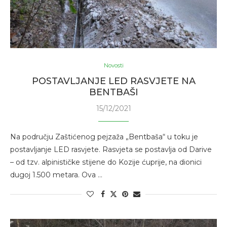
Novosti
POSTAVLJANJE LED RASVJETE NA
BENTBAŠI
15/12/2021
Na području Zaštićenog pejzaža „Bentbaša“ u toku je
postavljanje LED rasvjete. Rasvjeta se postavlja od Darive
– od tzv. alpinističke stijene do Kozije ćuprije, na dionici
dugoj 1.500 metara. Ova …