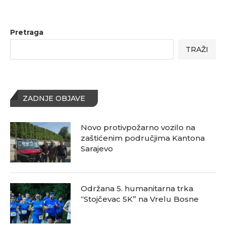
Pretraga
TRAŽI
ZADNJE OBJAVE
Novo protivpožarno vozilo na
zaštićenim područjima Kantona
Sarajevo
Održana 5. humanitarna trka
“Stojčevac 5K” na Vrelu Bosne