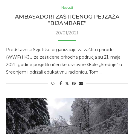
Novosti
AMBASADORI ZAŠTIĆENOG PEJZAŽA
“BIJAMBARE”
20/01/2021
Predstavnici Svjetske organizacije za zaštitu prirode
(WWF) i KJU za zaštićena prirodna područja su 21. maja
2021. godine posjetili učenike osnovne škole „Srednje“ u
Srednjem i održali edukativnu radionicu. Tom …