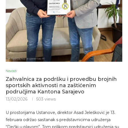
Novosti
Zahvalnica za podršku i provedbu brojnih
sportskih aktivnosti na zaštićenim
područjima Kantona Sarajevo
13/02/2026
503
views
U prostorijama Ustanove, direktor Asad Jelešković je 13.
februara održao sastanak s predstavnicima udruženja
“Dečki u plavom”. Tom prilikom predstavnici udruženja su