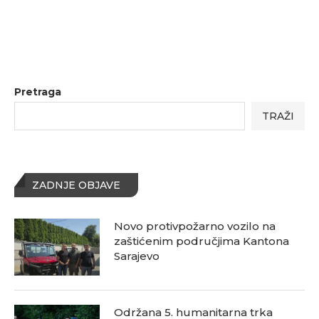
Pretraga
TRAŽI
ZADNJE OBJAVE
Novo protivpožarno vozilo na
zaštićenim područjima Kantona
Sarajevo
Održana 5. humanitarna trka