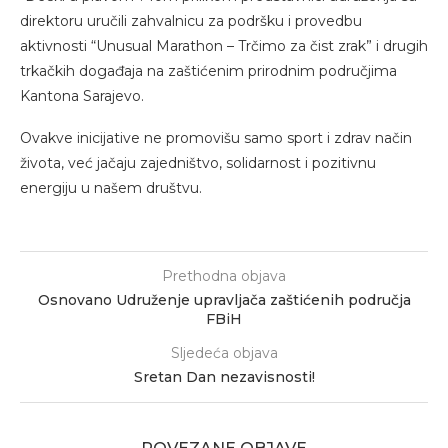
direktoru uručili zahvalnicu za podršku i provedbu
aktivnosti “Unusual Marathon – Trčimo za čist zrak” i drugih
trkačkih događaja na zaštićenim prirodnim područjima
Kantona Sarajevo.
Ovakve inicijative ne promovišu samo sport i zdrav način
života, već jačaju zajedništvo, solidarnost i pozitivnu
energiju u našem društvu.
Prethodna objava
Osnovano Udruženje upravljača zaštićenih područja
FBiH
Sljedeća objava
Sretan Dan nezavisnosti!