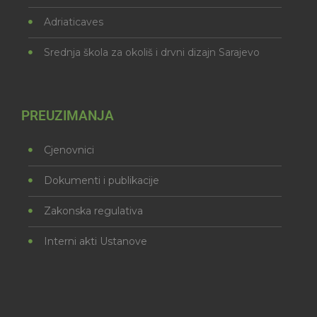
Adriaticaves
Srednja škola za okoliš i drvni dizajn Sarajevo
PREUZIMANJA
Cjenovnici
Dokumenti i publikacije
Zakonska regulativa
Interni akti Ustanove