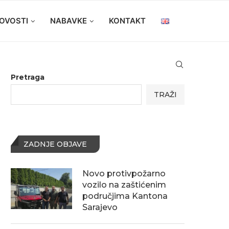
OVOSTI
NABAVKE
KONTAKT
Pretraga
TRAŽI
ZADNJE OBJAVE
Novo protivpožarno
vozilo na zaštićenim
područjima Kantona
Sarajevo