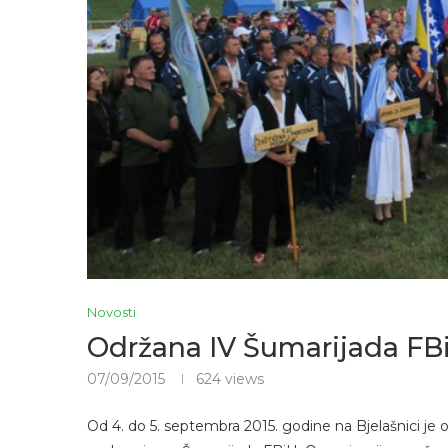
Novosti
Održana IV Šumarijada FBi
07/09/2015
624
views
Od 4. do 5. septembra 2015. godine na Bjelašnici je