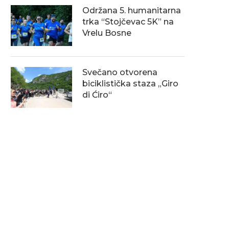
Održana 5. humanitarna
trka “Stojčevac 5K” na
Vrelu Bosne
Svečano otvorena
biciklistička staza „Giro
di Ćiro“