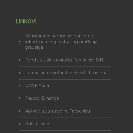
LINKOVI
Ministarstvo komunalne privrede,
infrastructure, prostornog uređenja,
građenja
Fond za zaštitu okoliša Federacije BiH
Federalno ministarstvo okoliša I turizma
WWF Adria
Parkovi Dinarida
Aplikacija za staze na Trebeviću
Adriaticaves