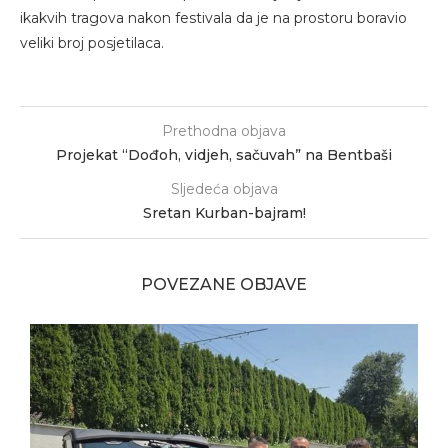
ikakvih tragova nakon festivala da je na prostoru boravio
veliki broj posjetilaca.
Prethodna objava
Projekat “Dođoh, vidjeh, sačuvah” na Bentbaši
Sljedeća objava
Sretan Kurban-bajram!
POVEZANE OBJAVE