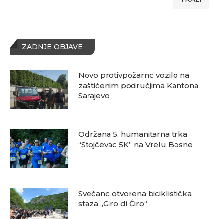
ZADNJE OBJAVE
Novo protivpožarno vozilo na
zaštićenim područjima Kantona
Sarajevo
Održana 5. humanitarna trka
“Stojčevac 5K” na Vrelu Bosne
Svečano otvorena biciklistička
staza „Giro di Ćiro“