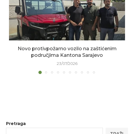
Novo protivpožarno vozilo na zaštićenim
područjima Kantona Sarajevo
23/07/2026
Pretraga
TRAŽI