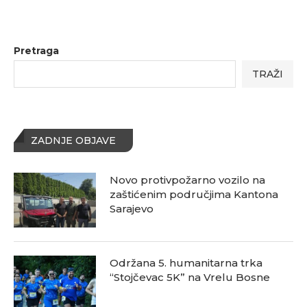
Pretraga
TRAŽI
ZADNJE OBJAVE
Novo protivpožarno vozilo na
zaštićenim područjima Kantona
Sarajevo
Održana 5. humanitarna trka
“Stojčevac 5K” na Vrelu Bosne