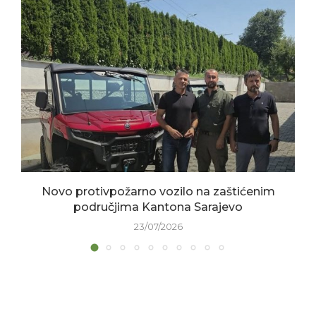
Novo protivpožarno vozilo na zaštićenim
područjima Kantona Sarajevo
23/07/2026