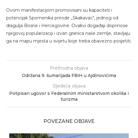
Ovom manifestacijom promovisani su kapaciteti i
potencijali Spomenika prirode „Skakavac“, jednog od
dragulja Bosne i Hercegovine. Ovakvi događaji doprinose
njegovoj popularizaciji i izvan granica naše zemlje, stavljaju
ga na mapu mjesta u svijetu koje treba obavezno posjetiti.
Prethodna objava
Održana 9. šumarijada FBiH u Ajdinovićima
Sljedeća objava
Potpisan ugovor s Federalnim ministarstvom okoliša i
turizma
POVEZANE OBJAVE