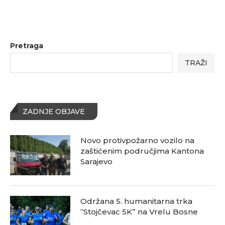
Pretraga
TRAŽI
ZADNJE OBJAVE
Novo protivpožarno vozilo na
zaštićenim područjima Kantona
Sarajevo
Održana 5. humanitarna trka
“Stojčevac 5K” na Vrelu Bosne