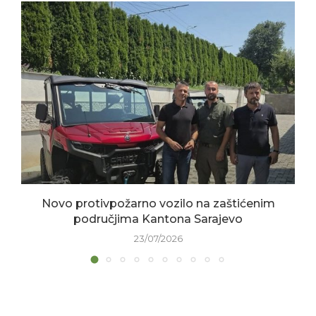
Novo protivpožarno vozilo na zaštićenim
područjima Kantona Sarajevo
23/07/2026