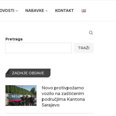
OVOSTI
NABAVKE
KONTAKT
Pretraga
TRAŽI
ZADNJE OBJAVE
Novo protivpožarno
vozilo na zaštićenim
područjima Kantona
Sarajevo