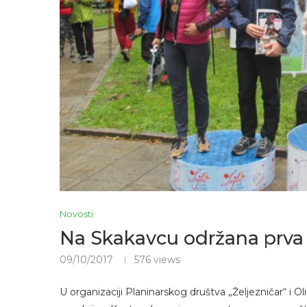
Novosti
Na Skakavcu održana prva 
09/10/2017
576
views
U organizaciji Planinarskog društva „Željezničar“ i 