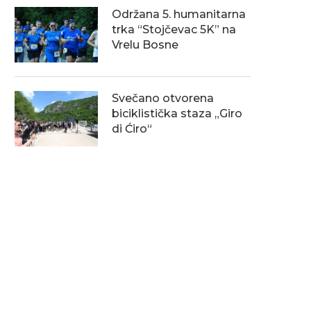
Održana 5. humanitarna
trka “Stojčevac 5K” na
Vrelu Bosne
Svečano otvorena
biciklistička staza „Giro
di Ćiro“