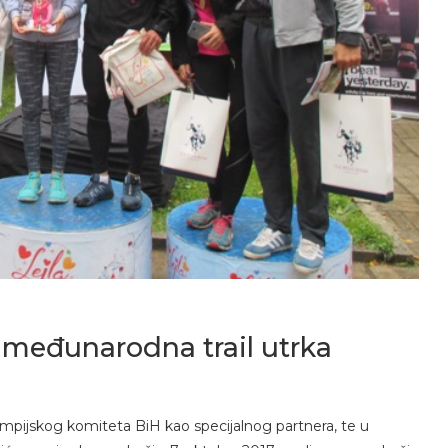
međunarodna trail utrka
Olimpijskog komiteta BiH kao specijalnog partnera, te u