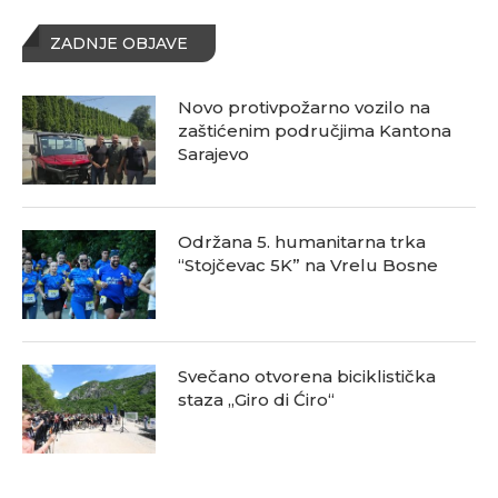
ZADNJE OBJAVE
Novo protivpožarno vozilo na
zaštićenim područjima Kantona
Sarajevo
Održana 5. humanitarna trka
“Stojčevac 5K” na Vrelu Bosne
Svečano otvorena biciklistička
staza „Giro di Ćiro“