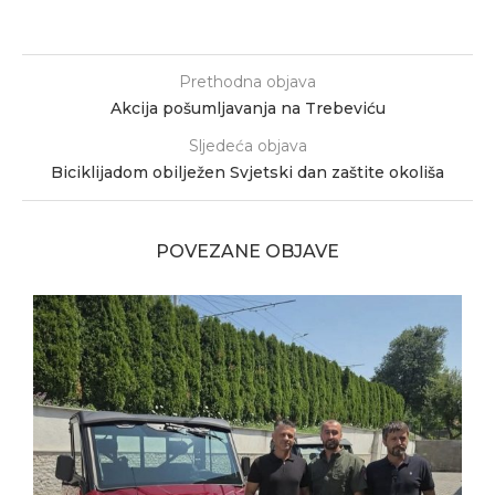
Prethodna objava
Akcija pošumljavanja na Trebeviću
Sljedeća objava
Biciklijadom obilježen Svjetski dan zaštite okoliša
POVEZANE OBJAVE