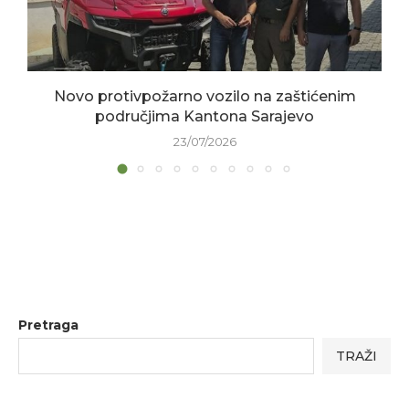
Novo protivpožarno vozilo na zaštićenim
područjima Kantona Sarajevo
23/07/2026
Pretraga
TRAŽI