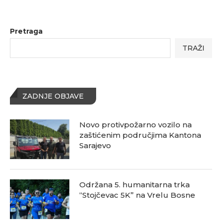
Pretraga
TRAŽI
ZADNJE OBJAVE
Novo protivpožarno vozilo na
zaštićenim područjima Kantona
Sarajevo
Održana 5. humanitarna trka
“Stojčevac 5K” na Vrelu Bosne