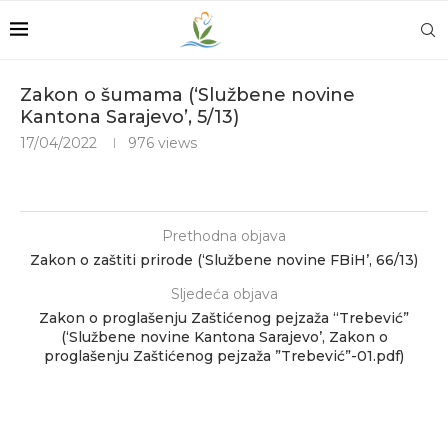
Zakon o šumama (‘Službene novine
Kantona Sarajevo’, 5/13)
17/04/2022
976
views
Prethodna objava
Zakon o zaštiti prirode (‘Službene novine FBiH’, 66/13)
Sljedeća objava
Zakon o proglašenju Zaštićenog pejzaža “Trebević”
(‘Službene novine Kantona Sarajevo’, Zakon o
proglašenju Zaštićenog pejzaža ”Trebević”-01.pdf)