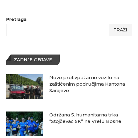
Pretraga
TRAŽI
ZADNJE OBJAVE
Novo protivpožarno vozilo na
zaštićenim područjima Kantona
Sarajevo
Održana 5. humanitarna trka
“Stojčevac 5K” na Vrelu Bosne