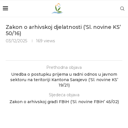
Zakon o arhivskoj djelatnosti (‘Sl. novine KS’
50/16)
03/12/2025
169
views
Prethodna objava
Uredba o postupku prijema u radni odnos u javnom
sektoru na teritoriji Kantona Sarajevo (‘Sl. novine KS’
19/21)
Sljedeća objava
Zakon o arhivskoj građi FBiH (‘Sl. novine FBiH’ 45/02)