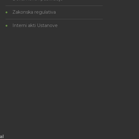
Zakonska regulativa
Interni akti Ustanove
al