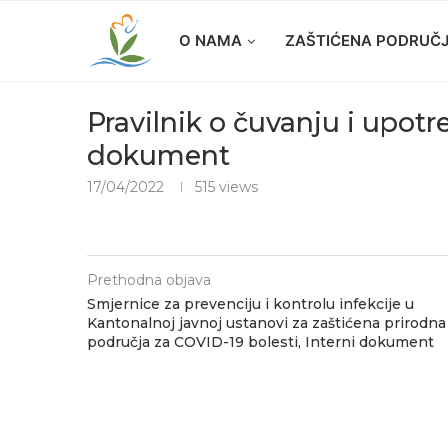
O NAMA
ZAŠTIĆENA PODRUČ
Pravilnik o čuvanju i upotr
dokument
17/04/2022
515
views
Prethodna objava
Smjernice za prevenciju i kontrolu infekcije u
Kantonalnoj javnoj ustanovi za zaštićena prirodna
područja za COVID-19 bolesti, Interni dokument