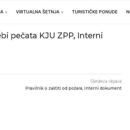
JA
VIRTUALNA ŠETNJA
TURISTIČKE PONUDE
N
ebi pečata KJU ZPP, Interni
Sljedeća objava
Pravilnik o zaštiti od požara, Interni dokument