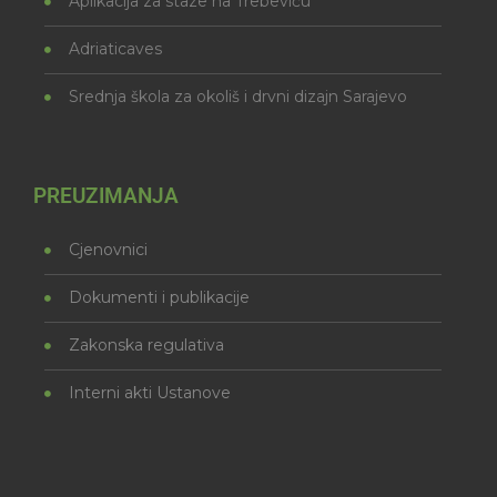
Aplikacija za staze na Trebeviću
Adriaticaves
Srednja škola za okoliš i drvni dizajn Sarajevo
PREUZIMANJA
Cjenovnici
Dokumenti i publikacije
Zakonska regulativa
Interni akti Ustanove