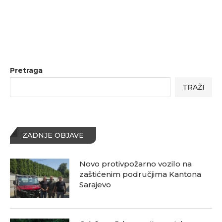
Pretraga
TRAŽI
ZADNJE OBJAVE
Novo protivpožarno vozilo na
zaštićenim područjima Kantona
Sarajevo