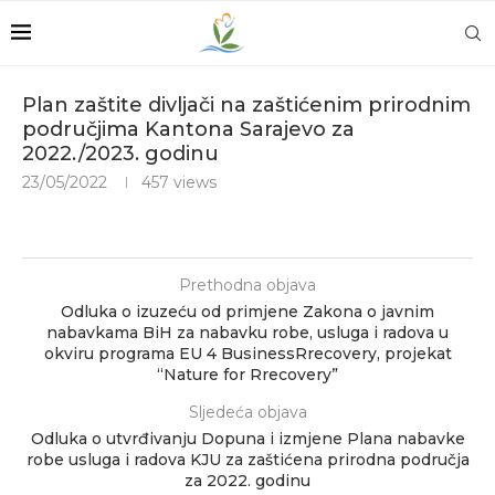
Plan zaštite divljači na zaštićenim prirodnim
područjima Kantona Sarajevo za
2022./2023. godinu
23/05/2022
457
views
Prethodna objava
Odluka o izuzeću od primjene Zakona o javnim
nabavkama BiH za nabavku robe, usluga i radova u
okviru programa EU 4 BusinessRrecovery, projekat
“Nature for Rrecovery”
Sljedeća objava
Odluka o utvrđivanju Dopuna i izmjene Plana nabavke
robe usluga i radova KJU za zaštićena prirodna područja
za 2022. godinu