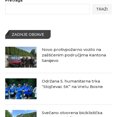
Pretraga
TRAŽI
ZADNJE OBJAVE
Novo protivpožarno vozilo na
zaštićenim područjima Kantona
Sarajevo
Održana 5. humanitarna trka
“Stojčevac 5K” na Vrelu Bosne
Svečano otvorena biciklistička