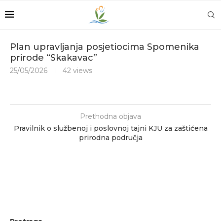
Plan upravljanja posjetiocima Spomenika
prirode “Skakavac”
25/05/2026
42
views
Prethodna objava
Pravilnik o službenoj i poslovnoj tajni KJU za zaštićena
prirodna područja