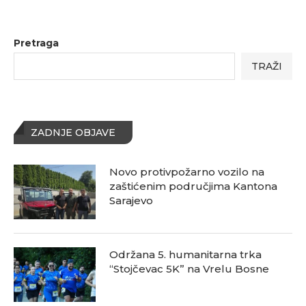
Pretraga
TRAŽI
ZADNJE OBJAVE
Novo protivpožarno vozilo na
zaštićenim područjima Kantona
Sarajevo
Održana 5. humanitarna trka
“Stojčevac 5K” na Vrelu Bosne