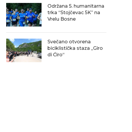
Održana 5. humanitarna
trka “Stojčevac 5K” na
Vrelu Bosne
Svečano otvorena
biciklistička staza „Giro
di Ćiro“