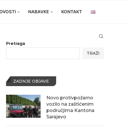
OVOSTI
NABAVKE
KONTAKT
Pretraga
TRAŽI
ZADNJE OBJAVE
Novo protivpožarno
vozilo na zaštićenim
područjima Kantona
Sarajevo