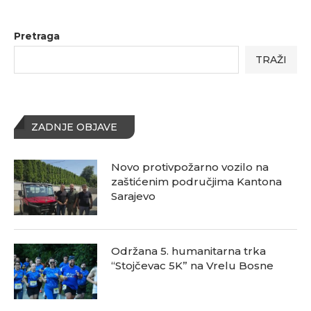
Pretraga
TRAŽI
ZADNJE OBJAVE
Novo protivpožarno vozilo na
zaštićenim područjima Kantona
Sarajevo
Održana 5. humanitarna trka
“Stojčevac 5K” na Vrelu Bosne