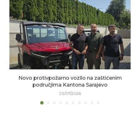
Novo protivpožarno vozilo na zaštićenim
područjima Kantona Sarajevo
23/07/2026