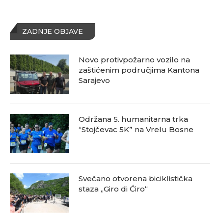
ZADNJE OBJAVE
Novo protivpožarno vozilo na
zaštićenim područjima Kantona
Sarajevo
Održana 5. humanitarna trka
“Stojčevac 5K” na Vrelu Bosne
Svečano otvorena biciklistička
staza „Giro di Ćiro“