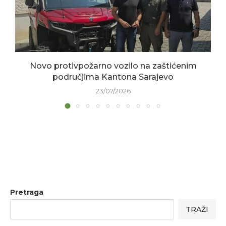
Novo protivpožarno vozilo na zaštićenim
područjima Kantona Sarajevo
23/07/2026
Pretraga
TRAŽI