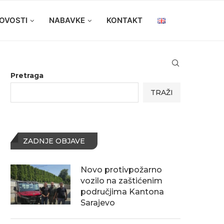
OVOSTI
NABAVKE
KONTAKT
Pretraga
TRAŽI
ZADNJE OBJAVE
Novo protivpožarno
vozilo na zaštićenim
područjima Kantona
Sarajevo