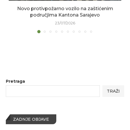
Novo protivpožarno vozilo na zaštićenim
područjima Kantona Sarajevo
23/07/2026
Pretraga
TRAŽI
ZADNJE OBJAVE