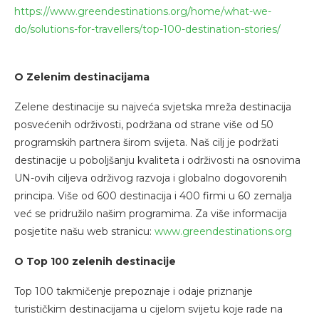
https://www.greendestinations.org/home/what-we-
do/solutions-for-travellers/top-100-destination-stories/
O Zelenim destinacijama
Zelene destinacije su najveća svjetska mreža destinacija
posvećenih održivosti, podržana od strane više od 50
programskih partnera širom svijeta. Naš cilj je podržati
destinacije u poboljšanju kvaliteta i održivosti na osnovima
UN-ovih ciljeva održivog razvoja i globalno dogovorenih
principa. Više od 600 destinacija i 400 firmi u 60 zemalja
već se pridružilo našim programima. Za više informacija
posjetite našu web stranicu:
www.greendestinations.org
O Top 100 zelenih destinacije
Top 100 takmičenje prepoznaje i odaje priznanje
turističkim destinacijama u cijelom svijetu koje rade na