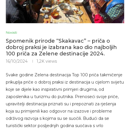
Novosti
Spomenik prirode “Skakavac” – priča o
dobroj praksi je izabrana kao dio najboljih
100 priča za Zelene destinacije 2024.
16/10/2024
1,2K
views
Svake godine Zelena destinacija Top 100 priča takmičenje
prikuplja priče o dobroj praksi iz destinacija u cijelom svijetu
koje se dijele kao inspirativni primjeri drugima, od
zaposlenika u turizmu do putnika. Prenoseći svoje priče,
upravitelji destinacija priznati su i prepoznati za rješenja
koja su primijenili kao odgovor na izazove i probleme
održivog razvoja s kojima su se suočili. Budući da se
turistički sektor posljednjih godina suočava s vrlo