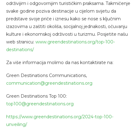
održivijim i odgovornijim turističkim praksama. Takmičenje
svake godine poziva destinacije u cijelom svijetu da
predstave svoje priče i iznesu kako se nose s ključnim
izazovima u zaštiti okoliša, socijalnoj jednakosti, očuvanju
kulture i ekonomskoj održivosti u turizmu. Posjetite našu
web stranicu:
www.greendestinations.org/top-100-
destinations/
Za više informacija molimo da nas kontaktirate na:
Green Destinations Communications,
communication@greendestinations.org
Green Destinations Top 100:
top100@greendestinations.org
https://www.greendestinations.org/2024-top-100-
unveiling/