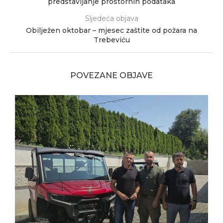
predstavljanje prostornih podataka
Sljedeća objava
Obilježen oktobar – mjesec zaštite od požara na
Trebeviću
POVEZANE OBJAVE