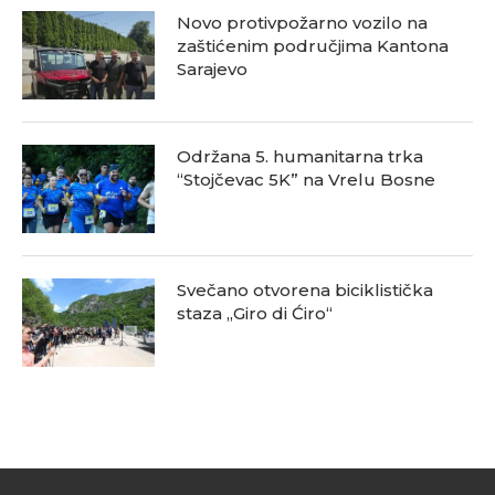
Novo protivpožarno vozilo na
zaštićenim područjima Kantona
Sarajevo
Održana 5. humanitarna trka
“Stojčevac 5K” na Vrelu Bosne
Svečano otvorena biciklistička
staza „Giro di Ćiro“