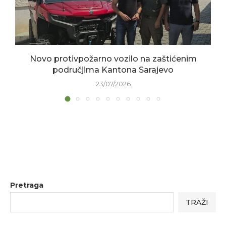
Novo protivpožarno vozilo na zaštićenim
područjima Kantona Sarajevo
23/07/2026
Pretraga
TRAŽI