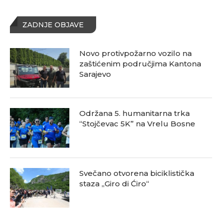
ZADNJE OBJAVE
Novo protivpožarno vozilo na
zaštićenim područjima Kantona
Sarajevo
Održana 5. humanitarna trka
“Stojčevac 5K” na Vrelu Bosne
Svečano otvorena biciklistička
staza „Giro di Ćiro“