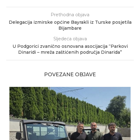
Prethodna objava
Delegacija izmirske općine Bayrakli iz Turske posjetila
Bijambare
Sljedeća objava
U Podgorici zvanično osnovana asocijacija “Parkovi
Dinaridi – mreža zaštićenih područja Dinarida”
POVEZANE OBJAVE