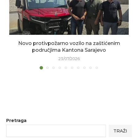
Novo protivpožarno vozilo na zaštićenim
područjima Kantona Sarajevo
23/07/2026
Pretraga
TRAŽI