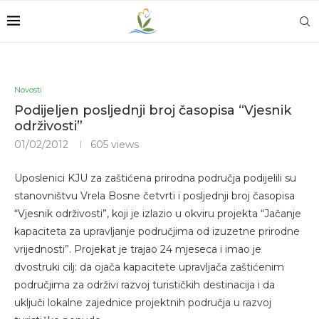
Novosti
Podijeljen posljednji broj časopisa “Vjesnik
održivosti”
01/02/2012
605
views
Uposlenici KJU za zaštićena prirodna područja podijelili su
stanovništvu Vrela Bosne četvrti i posljednji broj časopisa
“Vjesnik održivosti”, koji je izlazio u okviru projekta “Jačanje
kapaciteta za upravljanje područjima od izuzetne prirodne
vrijednosti”. Projekat je trajao 24 mjeseca i imao je
dvostruki cilj: da ojača kapacitete upravljača zaštićenim
područjima za održivi razvoj turističkih destinacija i da
uključi lokalne zajednice projektnih područja u razvoj