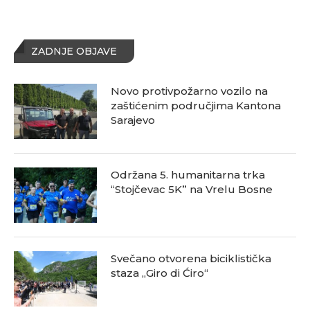
ZADNJE OBJAVE
Novo protivpožarno vozilo na
zaštićenim područjima Kantona
Sarajevo
Održana 5. humanitarna trka
“Stojčevac 5K” na Vrelu Bosne
Svečano otvorena biciklistička
staza „Giro di Ćiro“