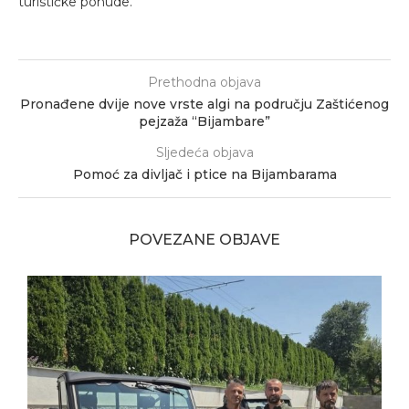
turističke ponude.
Prethodna objava
Pronađene dvije nove vrste algi na području Zaštićenog
pejzaža “Bijambare”
Sljedeća objava
Pomoć za divljač i ptice na Bijambarama
POVEZANE OBJAVE