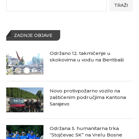
TRAŽI
ZADNJE OBJAVE
Održano 12. takmičenje u
skokovima u vodu na Bentbaši
Novo protivpožarno vozilo na
zaštićenim područjima Kantona
Sarajevo
Održana 5. humanitarna trka
“Stojčevac 5K” na Vrelu Bosne