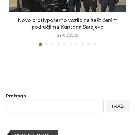
Novo protivpožarno vozilo na zaštićenim
područjima Kantona Sarajevo
23/07/2026
Pretraga
TRAŽI