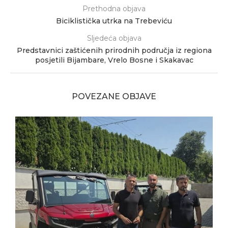
Prethodna objava
Biciklistička utrka na Trebeviću
Sljedeća objava
Predstavnici zaštićenih prirodnih područja iz regiona
posjetili Bijambare, Vrelo Bosne i Skakavac
POVEZANE OBJAVE