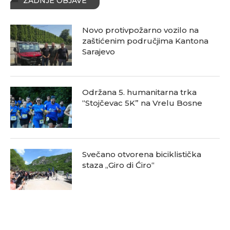
ZADNJE OBJAVE
Novo protivpožarno vozilo na
zaštićenim područjima Kantona
Sarajevo
Održana 5. humanitarna trka
“Stojčevac 5K” na Vrelu Bosne
Svečano otvorena biciklistička
staza „Giro di Ćiro“