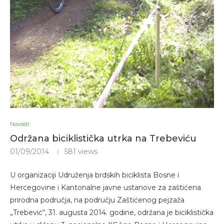
Novosti
Održana biciklistička utrka na Trebeviću
01/09/2014
581
views
U organizaciji Udruženja brdskih biciklista Bosne i
Hercegovine i Kantonalne javne ustanove za zaštićena
prirodna područja, na području Zaštićenog pejzaža
„Trebević“, 31. augusta 2014. godine, održana je biciklistička