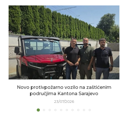
Novo protivpožarno vozilo na zaštićenim
područjima Kantona Sarajevo
23/07/2026