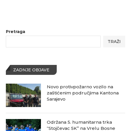
Pretraga
TRAŽI
ZADNJE OBJAVE
Novo protivpožarno vozilo na
zaštićenim područjima Kantona
Sarajevo
Održana 5. humanitarna trka
“Stojčevac 5K” na Vrelu Bosne