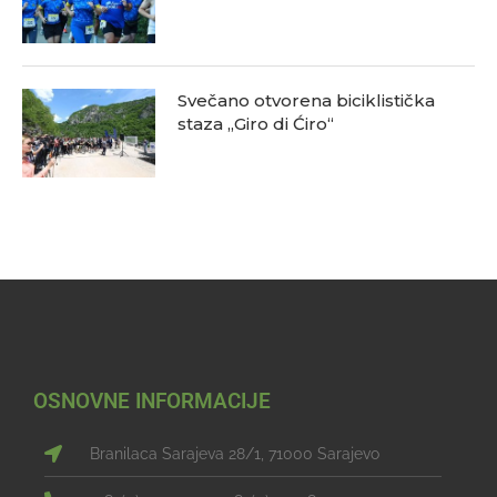
Svečano otvorena biciklistička
staza „Giro di Ćiro“
OSNOVNE INFORMACIJE
Branilaca Sarajeva 28/1, 71000 Sarajevo