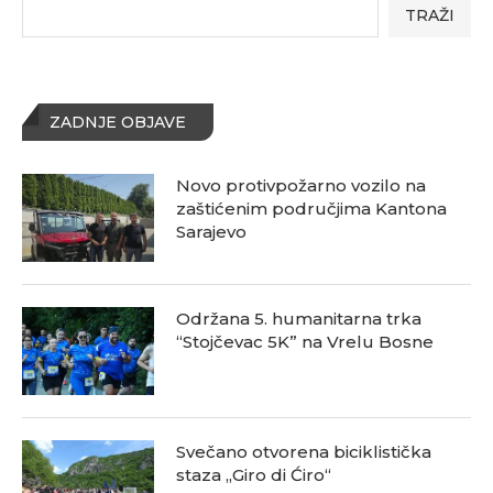
TRAŽI
ZADNJE OBJAVE
Novo protivpožarno vozilo na
zaštićenim područjima Kantona
Sarajevo
Održana 5. humanitarna trka
“Stojčevac 5K” na Vrelu Bosne
Svečano otvorena biciklistička
staza „Giro di Ćiro“