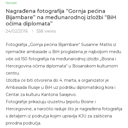
Novosti
Nagrađena fotografija “Gornja pećina
Bijambare” na međunarodnoj izložbi “BiH
očima diplomata”
24/02/2016
558
views
Fotografija „Gornja pećina Bijambare“ Susanne Mattis iz
njemačke ambasade u BiH proglašena je najboljom među
više od 150 fotografija na međunarodnoj izložbi „Bosna i
Hercegovina očima diplomata“ u Bosanskom kulturnom
centru.
Izložba će biti otvorena do 4. marta, a organizator je
Ambasada Rusije u BiH uz podršku diplomatskog kora i
Centar za kulturu Kantona Sarajevo.
Fotografije prikazuju izuzetnu ljepotu Bosne i
Hercegovine, a naročito raduje što je nagrađena fotografija
s detaljem iz područja kojim upravlja KJU za zaštićena
prirodna područja.