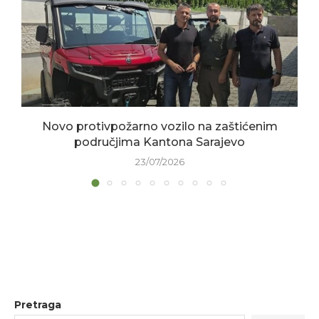
Novo protivpožarno vozilo na zaštićenim
područjima Kantona Sarajevo
23/07/2026
Pretraga