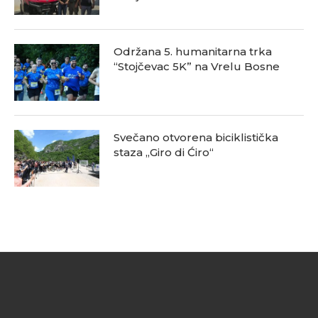
Održana 5. humanitarna trka
“Stojčevac 5K” na Vrelu Bosne
Svečano otvorena biciklistička
staza „Giro di Ćiro“