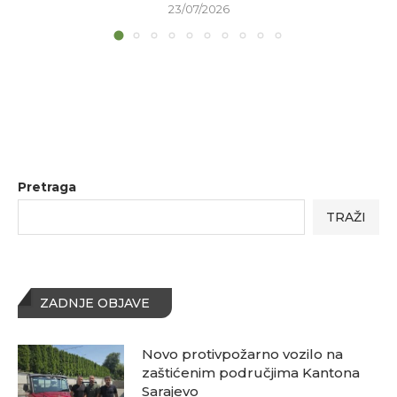
23/07/2026
Pretraga
TRAŽI
ZADNJE OBJAVE
Novo protivpožarno vozilo na
zaštićenim područjima Kantona
Sarajevo