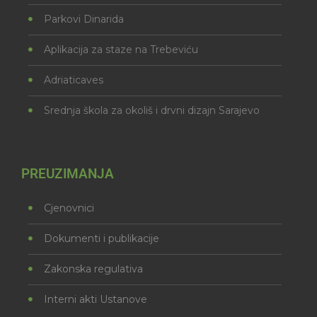
Parkovi Dinarida
Aplikacija za staze na Trebeviću
Adriaticaves
Srednja škola za okoliš i drvni dizajn Sarajevo
PREUZIMANJA
Cjenovnici
Dokumenti i publikacije
Zakonska regulativa
Interni akti Ustanove