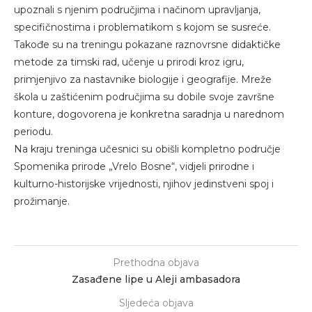
upoznali s njenim područjima i načinom upravljanja,
specifičnostima i problematikom s kojom se susreće.
Takođe su na treningu pokazane raznovrsne didaktičke
metode za timski rad, učenje u prirodi kroz igru,
primjenjivo za nastavnike biologije i geografije. Mreže
škola u zaštićenim područjima su dobile svoje završne
konture, dogovorena je konkretna saradnja u narednom
periodu.
Na kraju treninga učesnici su obišli kompletno područje
Spomenika prirode „Vrelo Bosne“, vidjeli prirodne i
kulturno-historijske vrijednosti, njihov jedinstveni spoj i
prožimanje.
Prethodna objava
Zasađene lipe u Aleji ambasadora
Sljedeća objava