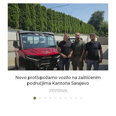
Novo protivpožarno vozilo na zaštićenim
područjima Kantona Sarajevo
23/07/2026