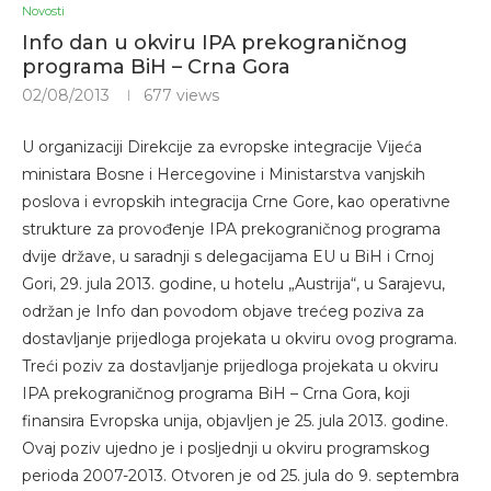
Novosti
Info dan u okviru IPA prekograničnog
programa BiH – Crna Gora
02/08/2013
677
views
U organizaciji Direkcije za evropske integracije Vijeća
ministara Bosne i Hercegovine i Ministarstva vanjskih
poslova i evropskih integracija Crne Gore, kao operativne
strukture za provođenje IPA prekograničnog programa
dvije države, u saradnji s delegacijama EU u BiH i Crnoj
Gori, 29. jula 2013. godine, u hotelu „Austrija“, u Sarajevu,
održan je Info dan povodom objave trećeg poziva za
dostavljanje prijedloga projekata u okviru ovog programa.
Treći poziv za dostavljanje prijedloga projekata u okviru
IPA prekograničnog programa BiH – Crna Gora, koji
finansira Evropska unija, objavljen je 25. jula 2013. godine.
Ovaj poziv ujedno je i posljednji u okviru programskog
perioda 2007-2013. Otvoren je od 25. jula do 9. septembra