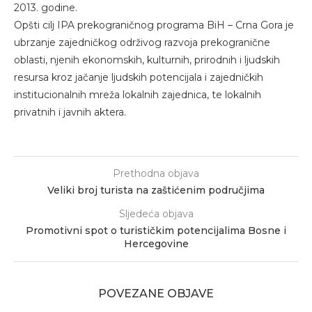
2013. godine.
Opšti cilj IPA prekograničnog programa BiH – Crna Gora je
ubrzanje zajedničkog održivog razvoja prekogranične
oblasti, njenih ekonomskih, kulturnih, prirodnih i ljudskih
resursa kroz jačanje ljudskih potencijala i zajedničkih
institucionalnih mreža lokalnih zajednica, te lokalnih
privatnih i javnih aktera.
Prethodna objava
Veliki broj turista na zaštićenim područjima
Sljedeća objava
Promotivni spot o turističkim potencijalima Bosne i
Hercegovine
POVEZANE OBJAVE