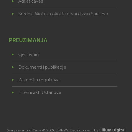
Adriaticaves
Srednja škola za okoliš i drvni dizajn Sarajevo
PREUZIMANJA
Cjenovnici
Dokumenti i publikacije
Zakonska regulativa
Interni akti Ustanove
Sva prava pridržana © 2026 ZPPKS. Development by
Lilium Digital