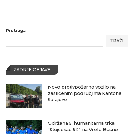
Pretraga
TRAŽI
ZADNJE OBJAVE
Novo protivpožarno vozilo na
zaštićenim područjima Kantona
Sarajevo
Održana 5. humanitarna trka
“Stojčevac 5K” na Vrelu Bosne