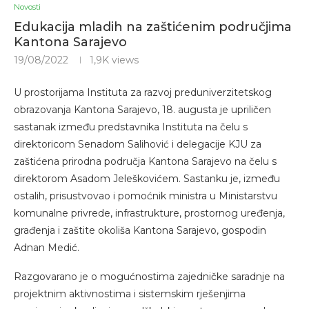
Novosti
Edukacija mladih na zaštićenim područjima
Kantona Sarajevo
19/08/2022
1,9K
views
U prostorijama Instituta za razvoj preduniverzitetskog
obrazovanja Kantona Sarajevo, 18. augusta je upriličen
sastanak između predstavnika Instituta na čelu s
direktoricom Senadom Salihović i delegacije KJU za
zaštićena prirodna područja Kantona Sarajevo na čelu s
direktorom Asadom Jeleškovićem. Sastanku je, između
ostalih, prisustvovao i pomoćnik ministra u Ministarstvu
komunalne privrede, infrastrukture, prostornog uređenja,
građenja i zaštite okoliša Kantona Sarajevo, gospodin
Adnan Medić.
Razgovarano je o mogućnostima zajedničke saradnje na
projektnim aktivnostima i sistemskim rješenjima