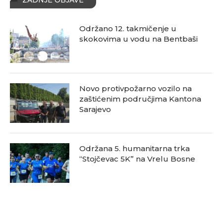
Održano 12. takmičenje u
skokovima u vodu na Bentbaši
Novo protivpožarno vozilo na
zaštićenim područjima Kantona
Sarajevo
Održana 5. humanitarna trka
“Stojčevac 5K” na Vrelu Bosne