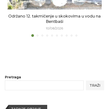
Održano 12. takmičenje u skokovima u vodu na
Bentbaši
10/08/2026
Pretraga
TRAŽI
ZADNJE OBJAVE