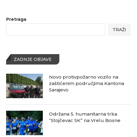
Pretraga
TRAŽI
ZADNJE OBJAVE
Novo protivpožarno vozilo na
zaštićenim područjima Kantona
Sarajevo
Održana 5. humanitarna trka
“Stojčevac 5K” na Vrelu Bosne