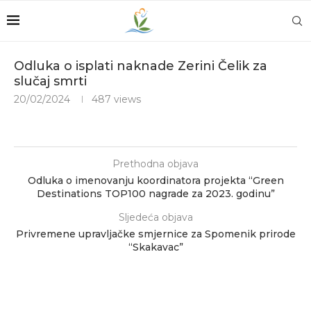
Odluka o isplati naknade Zerini Čelik za
slučaj smrti
20/02/2024
487
views
Prethodna objava
Odluka o imenovanju koordinatora projekta “Green
Destinations TOP100 nagrade za 2023. godinu”
Sljedeća objava
Privremene upravljačke smjernice za Spomenik prirode
“Skakavac”