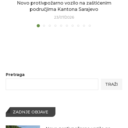
Novo protivpožarno vozilo na zaštićenim
područjima Kantona Sarajevo
23/07/2026
Pretraga
TRAŽI
ZADNJE OBJAVE