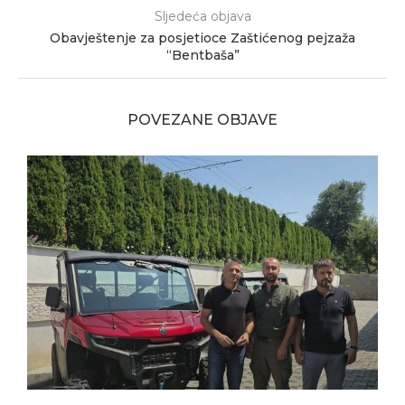
Sljedeća objava
Obavještenje za posjetioce Zaštićenog pejzaža
“Bentbaša”
POVEZANE OBJAVE