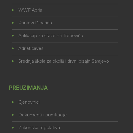
WWF Adria
Parkovi Dinarida
Aplikacija za staze na Trebeviću
Adriaticaves
Srednja škola za okoliš i drvni dizajn Sarajevo
PREUZIMANJA
Cjenovnici
Dokumenti i publikacije
Zakonska regulativa