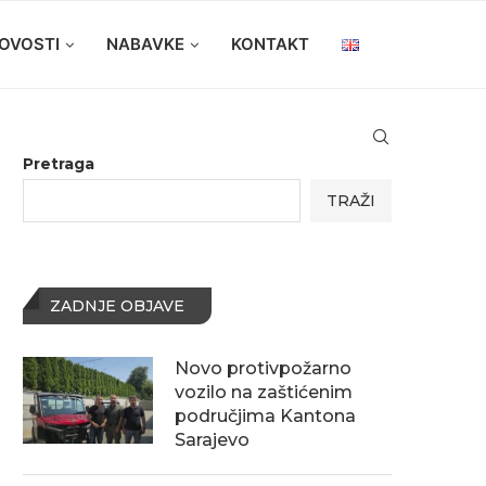
OVOSTI
NABAVKE
KONTAKT
Pretraga
TRAŽI
ZADNJE OBJAVE
Novo protivpožarno
vozilo na zaštićenim
područjima Kantona
Sarajevo