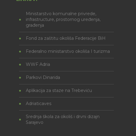
Ministarstvo komunalne privrede,
infrastructure, prostornog uređenja,
građenja
Fond za zaštitu okoliša Federacije BiH
Federalno ministarstvo okoliša I turizma
WWF Adria
Parkovi Dinarida
Aplikacija za staze na Trebeviću
Adriaticaves
Srednja škola za okoliš i drvni dizajn
Sarajevo