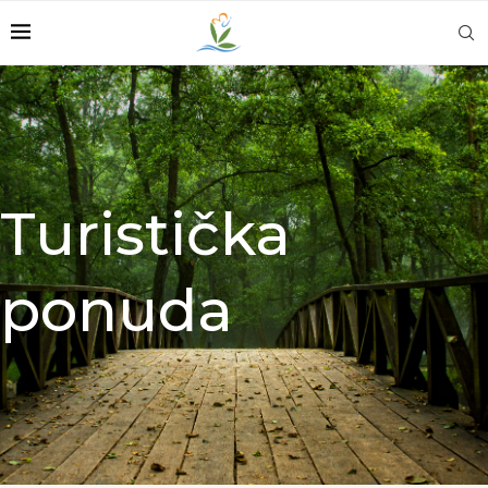
Turistička
ponuda