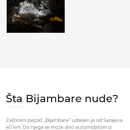
Šta Bijambare nude?
Zaštićeni pejzaž „Bijambare“ udaljen je od Sarajeva
40 km. Do njega se može doći automobilom iz