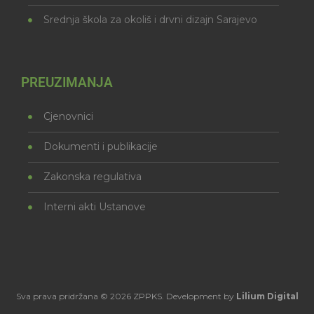
Srednja škola za okoliš i drvni dizajn Sarajevo
PREUZIMANJA
Cjenovnici
Dokumenti i publikacije
Zakonska regulativa
Interni akti Ustanove
Sva prava pridržana © 2026 ZPPKS. Development by
Lilium Digital