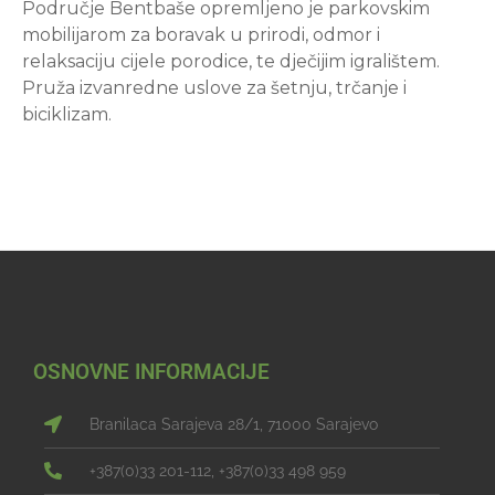
Područje Bentbaše opremljeno je parkovskim
mobilijarom za boravak u prirodi, odmor i
relaksaciju cijele porodice, te dječijim igralištem.
Pruža izvanredne uslove za šetnju, trčanje i
biciklizam.
OSNOVNE INFORMACIJE
Branilaca Sarajeva 28/1, 71000 Sarajevo
+387(0)33 201-112, +387(0)33 498 959