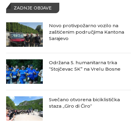
ZADNJE OBJAVE
Novo protivpožarno vozilo na
zaštićenim područjima Kantona
Sarajevo
Održana 5. humanitarna trka
“Stojčevac 5K” na Vrelu Bosne
Svečano otvorena biciklistička
staza „Giro di Ćiro“