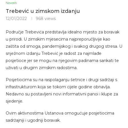
Novosti
Trebević u zimskom izdanju
12/01/2022
968
views
Područje Trebevića predstavlja idealno mjesto za boravak
u prirodi. U zimskim mjesecima najpreporučljivije kao
zaštita od smoga, pandemijskog i svakog drugog stresa. U
snježnom izdanju Trebević je radost za najmlađe
posjetioce jer se mogu na njegovim padinama sankati te
uživati u drugim zimskim radostima.
Posjetiocima su na raspolaganju šetnice i drugi sadržaji s
infrastrukturom koja se tokom cijele godine obnavlja.
Nedavno su postavljeni novi informativni panoi i klupe za
sjedenje.
Ovim aktivnostima Ustanova omogućuje posjetiocima
sadržajniji i ugodniji boravak.