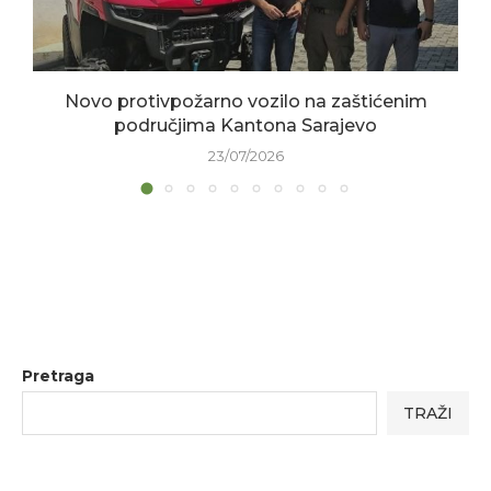
Novo protivpožarno vozilo na zaštićenim
područjima Kantona Sarajevo
23/07/2026
Pretraga
TRAŽI